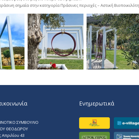
 πράσινη σημαία στην κατηγορία Πράσινες περιοχές – Αστική Βιοποικιλότη
πικοινωνία
Ενημερωτικά
ΙΝΟΤΙΚΟ ΣΥΜΒΟΥΛΙΟ
ΙΟΥ ΘΕΟΔΩΡΟΥ
ς Απριλίου 43