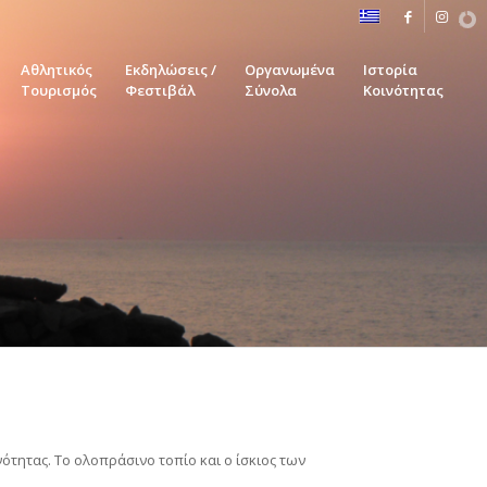
Αθλητικός
Εκδηλώσεις /
Οργανωμένα
Ιστορία
Τουρισμός
Φεστιβάλ
Σύνολα
Κοινότητας
τητας. Το ολοπράσινο τοπίο και ο ίσκιος των