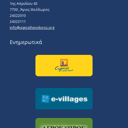
1ης Απριλίου 43
7730 , Άγιος Θεόδωρος
24322010
24323111
info@agiostheodoros.org
Ενημερωτικά