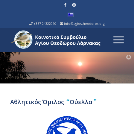
+357 24322010
info@agiostheodoros.org
“
”
Αθλητικός Όμιλος
Θύελλα