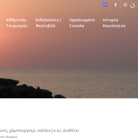
Αθλητικός
Εκδηλώσεις /
Οργανωμένα
Ιστορία
Τουρισμός
Φεστιβάλ
Σύνολα
Κοινότητας
ιτς, χάμπουργκερ, σαλάτες κ.α.). Διαθέτει
το χωριό.