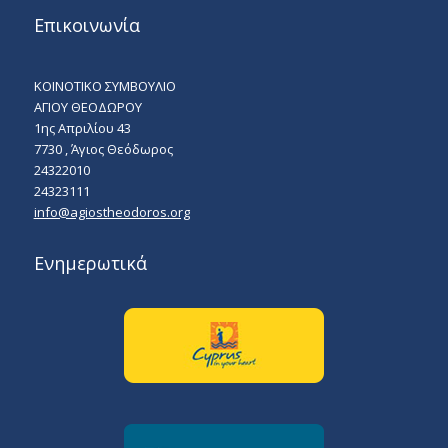
Επικοινωνία
ΚΟΙΝΟΤΙΚΟ ΣΥΜΒΟΥΛΙΟ
ΑΓΙΟΥ ΘΕΟΔΩΡΟΥ
1ης Απριλίου 43
7730 , Άγιος Θεόδωρος
24322010
24323111
info@agiostheodoros.org
Ενημερωτικά