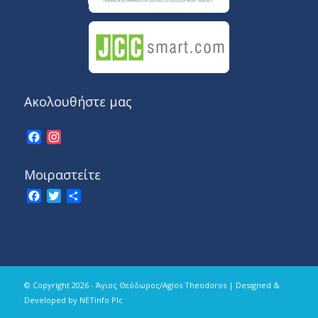
Ακολουθήστε μας
Facebook
Instagram
Μοιραστείτε
Facebook
Twitter
Share
© Copyright 2026 - Άγιος Θεόδωρος/Agios Theodoros | Designed &
Developed by
NETinfo Plc