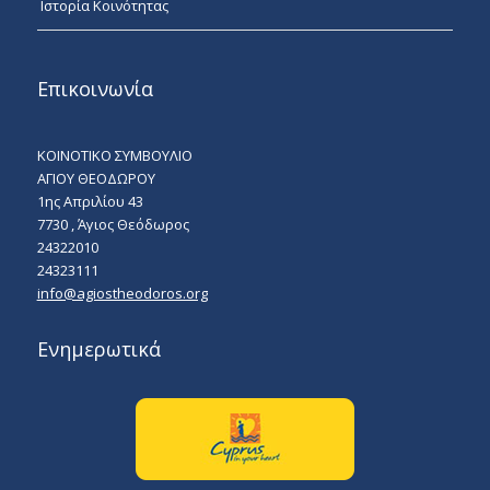
Ιστορία Κοινότητας
Επικοινωνία
ΚΟΙΝΟΤΙΚΟ ΣΥΜΒΟΥΛΙΟ
ΑΓΙΟΥ ΘΕΟΔΩΡΟΥ
1ης Απριλίου 43
7730 , Άγιος Θεόδωρος
24322010
24323111
info@agiostheodoros.org
Ενημερωτικά