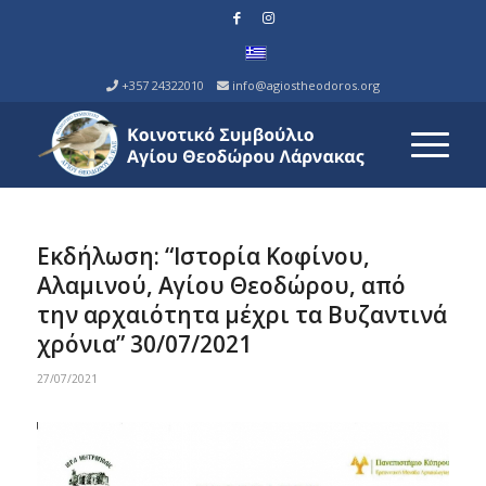
+357 24322010
info@agiostheodoros.org
Εκδήλωση: “Ιστορία Κοφίνου,
Αλαμινού, Αγίου Θεοδώρου, από
την αρχαιότητα μέχρι τα Βυζαντινά
χρόνια” 30/07/2021
27/07/2021