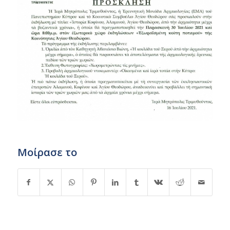
Μοίρασε το