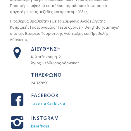
Προσφέρει υψηλού επιπέδου παραδοσιακό κυπριακό
φαγητό με τους μεζέδες και κρεατομεζέδες.
Η ταβέρνα βραβεύτηκε με το Σύμφωνο Ανάδειξης της
Κυπριακής Γαστρονομίας “Taste Cyprus – Delightful Journeys”
από την Εταιρεία Τουριστικής Ανάπτυξης και Προβολής
Λάρνακας.
ΔΙΕΥΘΥΝΣΗ
Κ. Χατζηκουμή 2,
Άγιος Θεόδωρος Λάρνακας
ΤΗΛΕΦΩΝΟ
24 322690
FACEBOOK
Taverna Kali Eftixia
INSTGRAM
kalieftyxia