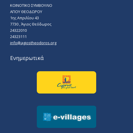
ΚΟΙΝΟΤΙΚΟ ΣΥΜΒΟΥΛΙΟ
ΑΓΙΟΥ ΘΕΟΔΩΡΟΥ
1ης Απριλίου 43
7730 , Άγιος Θεόδωρος
24322010
24323111
info@agiostheodoros.org
Ενημερωτικά