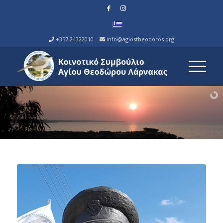
+357 24322010
info@agiostheodoros.org