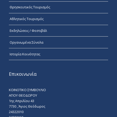
Θρησκευτικός Τουρισμός
Αθλητικός Τουρισμός
Εκδηλώσεις / Φεστιβάλ
Οργανωμένα Σύνολα
Ιστορία Κοινότητας
Επικοινωνία
ΚΟΙΝΟΤΙΚΟ ΣΥΜΒΟΥΛΙΟ
ΑΓΙΟΥ ΘΕΟΔΩΡΟΥ
1ης Απριλίου 43
7730 , Άγιος Θεόδωρος
24322010