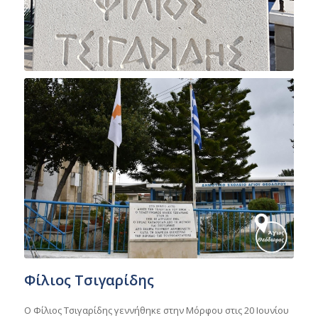
Φίλιος Τσιγαρίδης
Ο Φίλιος Τσιγαρίδης γεννήθηκε στην Μόρφου στις 20 Ιουνίου