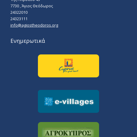
7730 , Άγιος Θεόδωρος
24322010
24323111
info@agiostheodoros.org
Ενημερωτικά