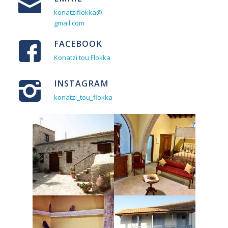
konatziflokka@
gmail.com
FACEBOOK
Konatzi tou Flokka
INSTAGRAM
konatzi_tou_flokka