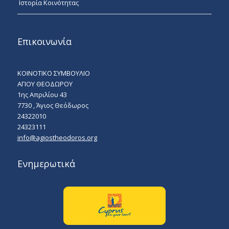
Ιστορία Κοινότητας
Επικοινωνία
ΚΟΙΝΟΤΙΚΟ ΣΥΜΒΟΥΛΙΟ
ΑΓΙΟΥ ΘΕΟΔΩΡΟΥ
1ης Απριλίου 43
7730 , Άγιος Θεόδωρος
24322010
24323111
info@agiostheodoros.org
Ενημερωτικά